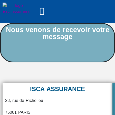
Nous venons de recevoir votre
message
ISCA ASSURANCE
23, rue de Richelieu
75001 PARIS