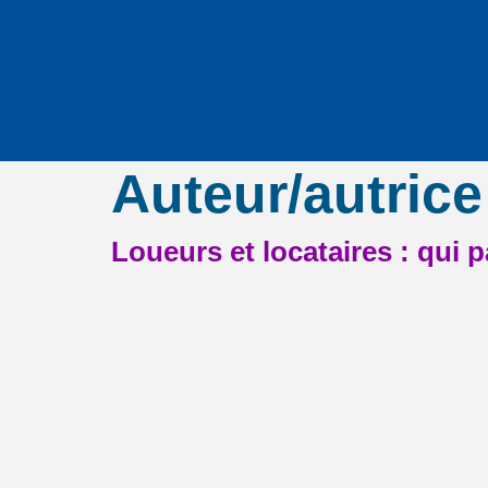
Auteur/autrice
Loueurs et locataires : qui p