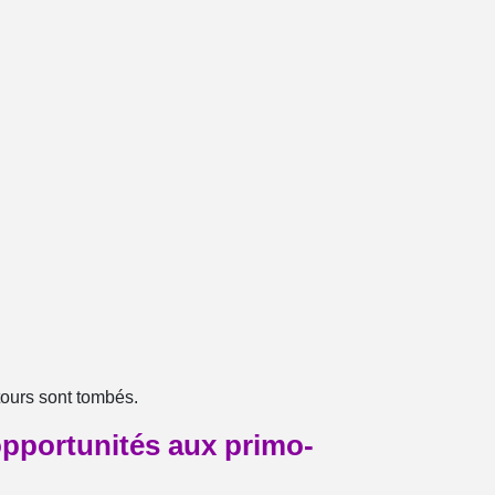
tours sont tombés.
opportunités aux primo-