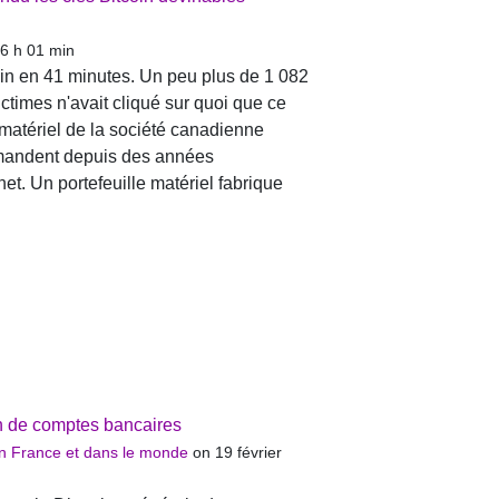
 6 h 01 min
coin en 41 minutes. Un peu plus de 1 082
ictimes n'avait cliqué sur quoi que ce
e matériel de la société canadienne
ommandent depuis des années
et. Un portefeuille matériel fabrique
on de comptes bancaires
 en France et dans le monde
on 19 février