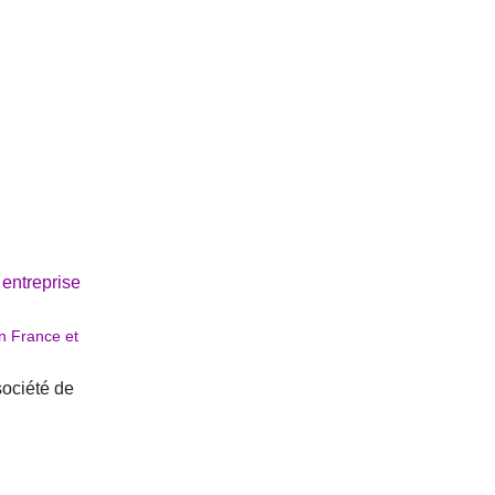
 entreprise
en France et
société de