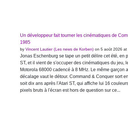
Un développeur fait tourner les cinématiques de Co
1985
by
Vincent Lautier (Les news de Korben)
on 5 août 2026 at
Jonas Eschenburg se tape un petit délire cet été, e
ST, et il vient de s'occuper des cinématiques du jeu, 
Motorola 68000 cadencé à 8 MHz. Le même garçon ava
décalage vaut le détour. Command & Conquer sort e
soit dix ans après l'Atari ST, qui affiche lui 16 coule
pixels bruts à l'écran est hors de question sur ce...