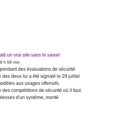
té un vrai site sans le savoir
 8 h 58 min
 pendant des évaluations de sécurité
des deux lui a été signalé le 29 juillet
 modèles aux usages offensifs.
e des compétitions de sécurité où il faut
iblesses d'un système, monté