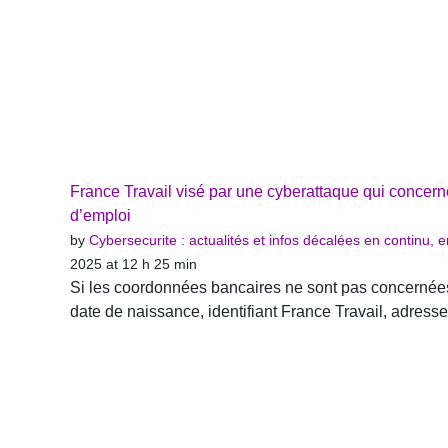
France Travail visé par une cyberattaque qui conce
d’emploi
by
Cybersecurite : actualités et infos décalées en continu,
2025 at 12 h 25 min
Si les coordonnées bancaires ne sont pas concernées 
date de naissance, identifiant France Travail, adresses