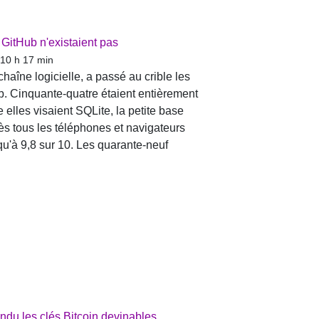
 GitHub n'existaient pas
 10 h 17 min
haîne logicielle, a passé au crible les
b. Cinquante-quatre étaient entièrement
e elles visaient SQLite, la petite base
s tous les téléphones et navigateurs
qu'à 9,8 sur 10. Les quarante-neuf
ndu les clés Bitcoin devinables