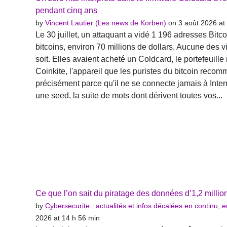
pendant cinq ans
by
Vincent Lautier (Les news de Korben)
on 3 août 2026 at
Le 30 juillet, un attaquant a vidé 1 196 adresses Bit
bitcoins, environ 70 millions de dollars. Aucune des v
soit. Elles avaient acheté un Coldcard, le portefeuill
Coinkite, l'appareil que les puristes du bitcoin rec
précisément parce qu'il ne se connecte jamais à Intern
une seed, la suite de mots dont dérivent toutes vos...
Ce que l’on sait du piratage des données d’1,2 milli
by
Cybersecurite : actualités et infos décalées en continu,
2026 at 14 h 56 min