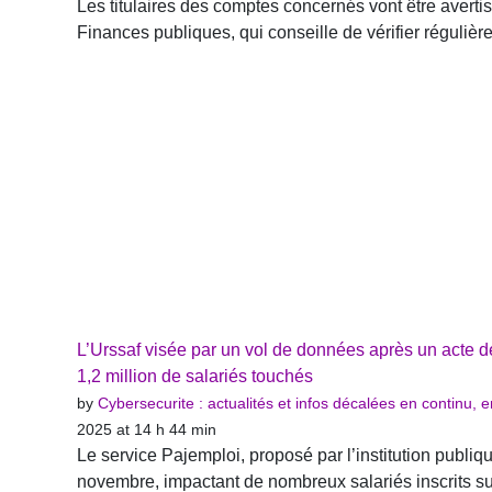
Les titulaires des comptes concernés vont être avertis
Finances publiques, qui conseille de vérifier réguliè
L’Urssaf visée par un vol de données après un acte d
1,2 million de salariés touchés
by
Cybersecurite : actualités et infos décalées en continu,
2025 at 14 h 44 min
Le service Pajemploi, proposé par l’institution publique
novembre, impactant de nombreux salariés inscrits sur