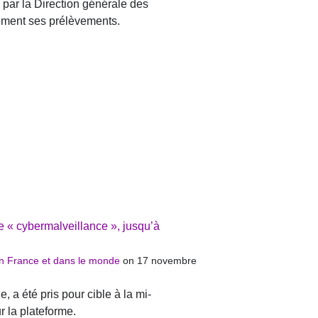
 par la Direction générale des
rement ses prélèvements.
e « cybermalveillance », jusqu’à
 en France et dans le monde
on 17 novembre
, a été pris pour cible à la mi-
 la plateforme.