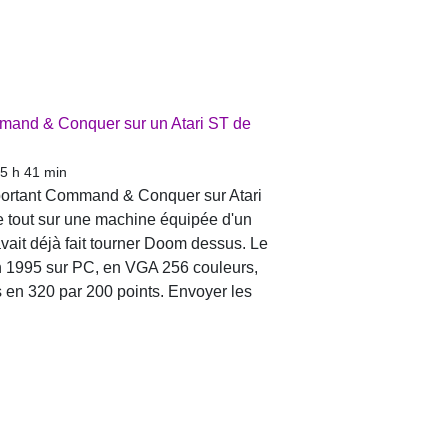
mmand & Conquer sur un Atari ST de
 5 h 41 min
n portant Command & Conquer sur Atari
le tout sur une machine équipée d'un
it déjà fait tourner Doom dessus. Le
n 1995 sur PC, en VGA 256 couleurs,
urs en 320 par 200 points. Envoyer les