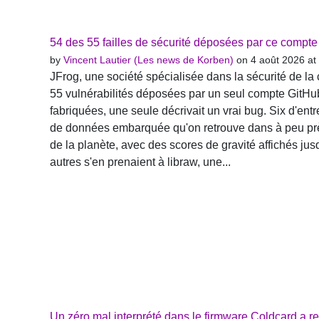
54 des 55 failles de sécurité déposées par ce compte
by
Vincent Lautier (Les news de Korben)
on 4 août 2026 at
JFrog, une société spécialisée dans la sécurité de la c
55 vulnérabilités déposées par un seul compte GitHu
fabriquées, une seule décrivait un vrai bug. Six d'entr
de données embarquée qu'on retrouve dans à peu prè
de la planète, avec des scores de gravité affichés jus
autres s'en prenaient à libraw, une...
Un zéro mal interprété dans le firmware Coldcard a re