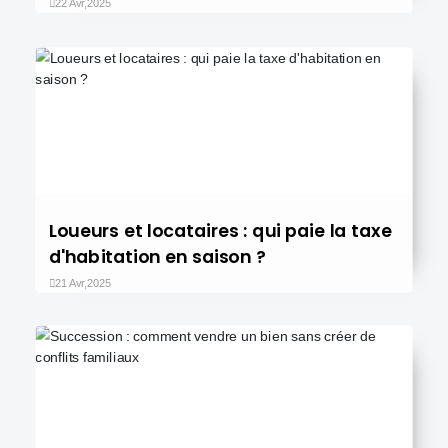
22 Avr,2025
Loueurs et locataires : qui paie la taxe
d'habitation en saison ?
21 Avr,2025