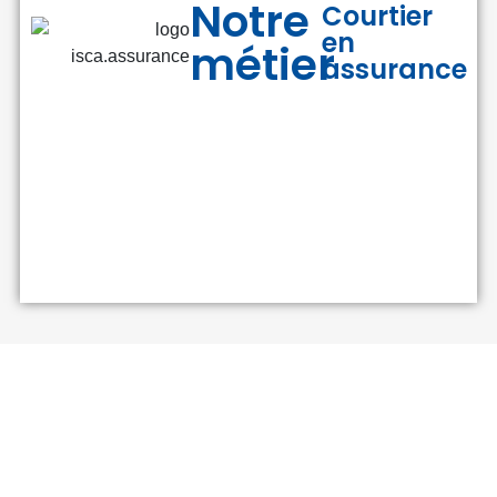
Notre
Courtier
en
métier
assurance