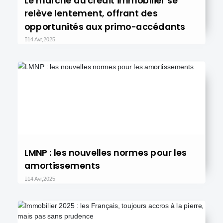
Le marché du crédit immobilier se
relève lentement, offrant des
opportunités aux primo-accédants
14 Avr,2025
LMNP : les nouvelles normes pour les
amortissements
14 Avr,2025