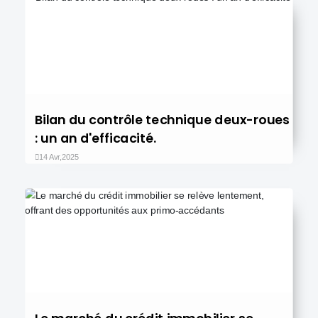
Bilan du contrôle technique deux-roues
: un an d'efficacité.
14 Avr,2025