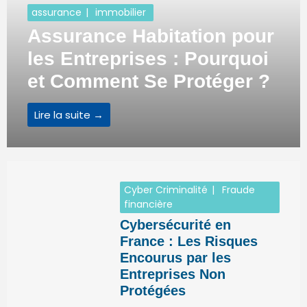
assurance
immobilier
Assurance Habitation pour
les Entreprises : Pourquoi
et Comment Se Protéger ?
Lire la suite →
Cyber Criminalité
Fraude
financière
Cybersécurité en
France : Les Risques
Encourus par les
Entreprises Non
Protégées