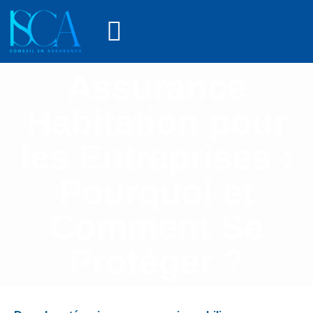
Assurance
Habitation pour
les Entreprises :
Pourquoi et
Comment Se
Protéger ?