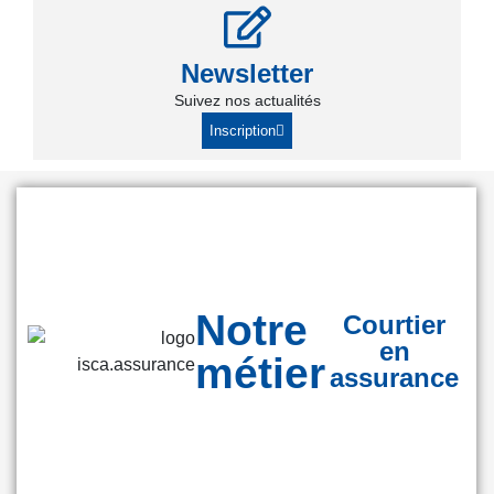
Newsletter
Suivez nos actualités
Inscription
Notre
Courtier
en
métier
assurance