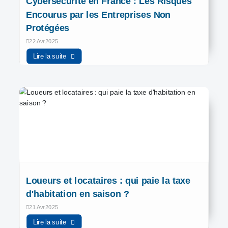
Cybersécurité en France : Les Risques
Encourus par les Entreprises Non
Protégées
22 Avr,2025
Lire la suite
Loueurs et locataires : qui paie la taxe
d'habitation en saison ?
21 Avr,2025
Lire la suite