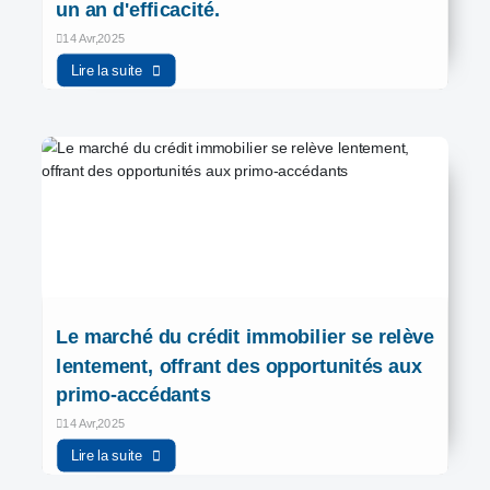
un an d'efficacité.
14 Avr,2025
Lire la suite
Le marché du crédit immobilier se relève
lentement, offrant des opportunités aux
primo-accédants
14 Avr,2025
Lire la suite