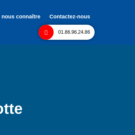
 nous connaître
Contactez-nous
01.86.96.24.86
otte