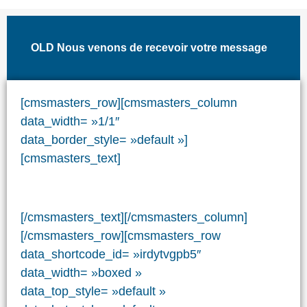
OLD Nous venons de recevoir votre message
[cmsmasters_row][cmsmasters_column
data_width= »1/1″
data_border_style= »default »]
[cmsmasters_text]
[/cmsmasters_text][/cmsmasters_column]
[/cmsmasters_row][cmsmasters_row
data_shortcode_id= »irdytvgpb5″
data_width= »boxed »
data_top_style= »default »