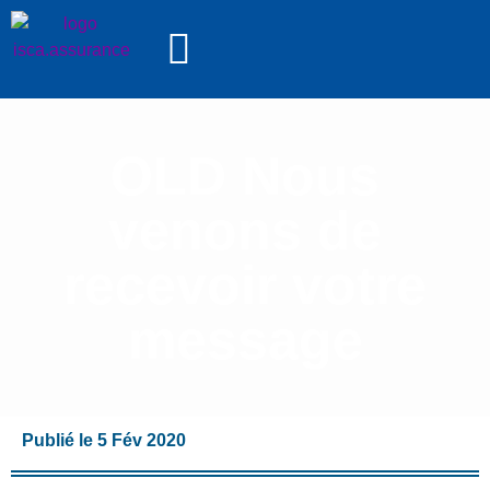
OLD Nous
venons de
recevoir votre
message
Publié le 5 Fév 2020