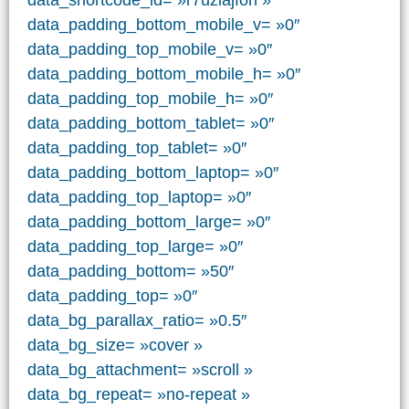
data_padding_bottom_mobile_v= »0″
data_padding_top_mobile_v= »0″
data_padding_bottom_mobile_h= »0″
data_padding_top_mobile_h= »0″
data_padding_bottom_tablet= »0″
data_padding_top_tablet= »0″
data_padding_bottom_laptop= »0″
data_padding_top_laptop= »0″
data_padding_bottom_large= »0″
data_padding_top_large= »0″
data_padding_bottom= »50″
data_padding_top= »0″
data_bg_parallax_ratio= »0.5″
data_bg_size= »cover »
data_bg_attachment= »scroll »
data_bg_repeat= »no-repeat »