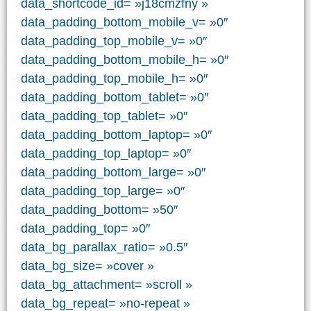
data_shortcode_id= »j18cmzfny »
data_padding_bottom_mobile_v= »0″
data_padding_top_mobile_v= »0″
data_padding_bottom_mobile_h= »0″
data_padding_top_mobile_h= »0″
data_padding_bottom_tablet= »0″
data_padding_top_tablet= »0″
data_padding_bottom_laptop= »0″
data_padding_top_laptop= »0″
data_padding_bottom_large= »0″
data_padding_top_large= »0″
data_padding_bottom= »50″
data_padding_top= »0″
data_bg_parallax_ratio= »0.5″
data_bg_size= »cover »
data_bg_attachment= »scroll »
data_bg_repeat= »no-repeat »