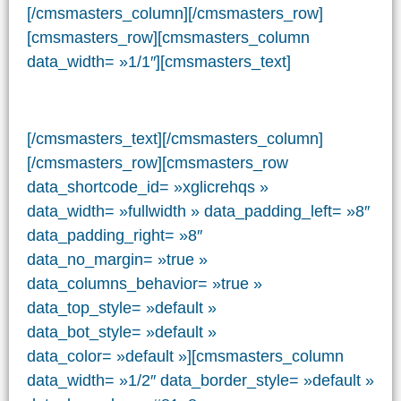
[/cmsmasters_column][/cmsmasters_row]
[cmsmasters_row][cmsmasters_column
data_width= »1/1″][cmsmasters_text]
[/cmsmasters_text][/cmsmasters_column]
[/cmsmasters_row][cmsmasters_row
data_shortcode_id= »xglicrehqs »
data_width= »fullwidth » data_padding_left= »8″
data_padding_right= »8″
data_no_margin= »true »
data_columns_behavior= »true »
data_top_style= »default »
data_bot_style= »default »
data_color= »default »][cmsmasters_column
data_width= »1/2″ data_border_style= »default »