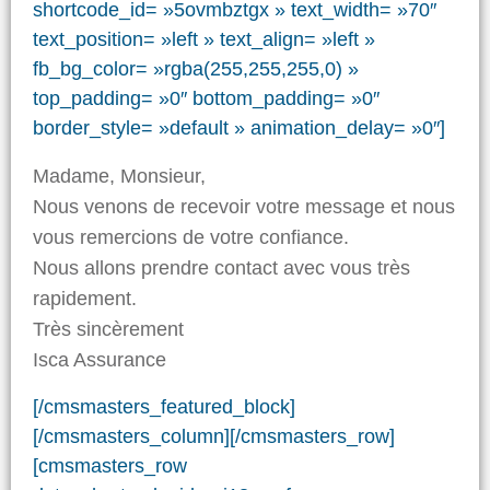
shortcode_id= »5ovmbztgx » text_width= »70″
text_position= »left » text_align= »left »
fb_bg_color= »rgba(255,255,255,0) »
top_padding= »0″ bottom_padding= »0″
border_style= »default » animation_delay= »0″]
Madame, Monsieur,
Nous venons de recevoir votre message et nous
vous remercions de votre confiance.
Nous allons prendre contact avec vous très
rapidement.
Très sincèrement
Isca Assurance
[/cmsmasters_featured_block]
[/cmsmasters_column][/cmsmasters_row]
[cmsmasters_row