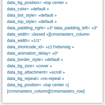
data_bg_position= »top center »
data_color= »default »
data_bot_style= »default »
data_top_style= »default »
data_padding_right= »3″ data_padding_left= »3″
data_width= »boxed »][cmsmasters_column
data_width= »1/1″
data_shortcode_id= »z17ndsmstg »
data_animation_delay= »0″
data_border_style= »default »
data_bg_size= »cover »
data_bg_attachment= »scroll »
data_bg_repeat= »no-repeat »
data_bg_position= »top center »]
[/cmsmasters_column][/cmsmasters_row]