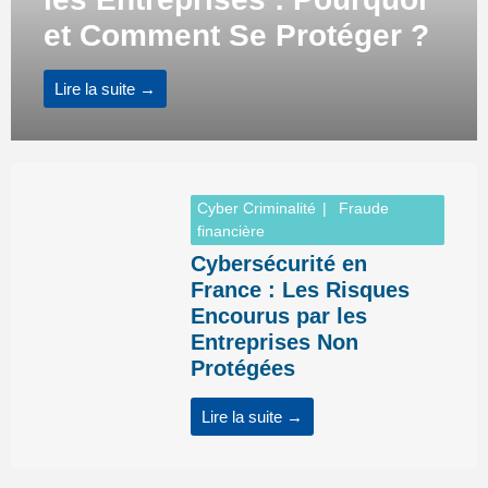
et Comment Se Protéger ?
Lire la suite →
Cyber Criminalité
Fraude
financière
Cybersécurité en
France : Les Risques
Encourus par les
Entreprises Non
Protégées
Lire la suite →